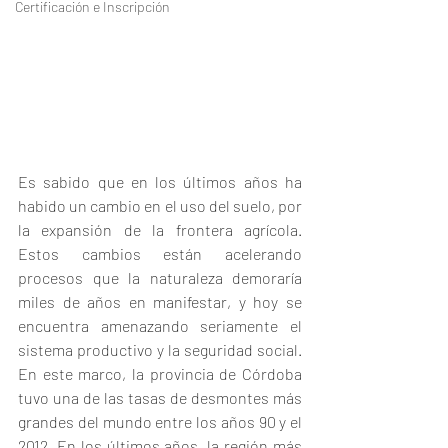
Certificación e Inscripción
Es sabido que en los últimos años ha 
habido un cambio en el uso del suelo, por 
la expansión de la frontera agrícola. 
Estos cambios están acelerando 
procesos que la naturaleza demoraría 
miles de años en manifestar, y hoy se 
encuentra amenazando seriamente el 
sistema productivo y la seguridad social. 
En este marco, la provincia de Córdoba 
tuvo una de las tasas de desmontes más 
grandes del mundo entre los años 90 y el 
2012. En los últimos años, la región más 