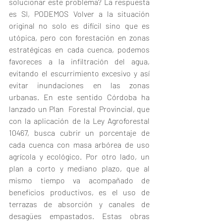
solucionar este problema? La respuesta 
es SI, PODEMOS Volver a la situación 
original no solo es difícil sino que es 
utópica, pero con forestación en zonas 
estratégicas en cada cuenca, podemos 
favoreces a la infiltración del agua, 
evitando el escurrimiento excesivo y así 
evitar inundaciones en las zonas 
urbanas. En este sentido Córdoba ha 
lanzado un Plan  Forestal Provincial, que 
con la aplicación de la Ley Agroforestal 
10467, busca cubrir un porcentaje de 
cada cuenca con masa arbórea de uso 
agrícola y ecológico. Por otro lado, un 
plan a corto y mediano plazo, que al 
mismo tiempo va acompañado de 
beneficios productivos, es el uso de 
terrazas de absorción y canales de 
desagües empastados. Estas obras 