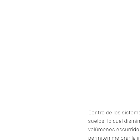
Dentro de los sistem
suelos, lo cual dismi
volúmenes escurridos 
permiten mejorar la i