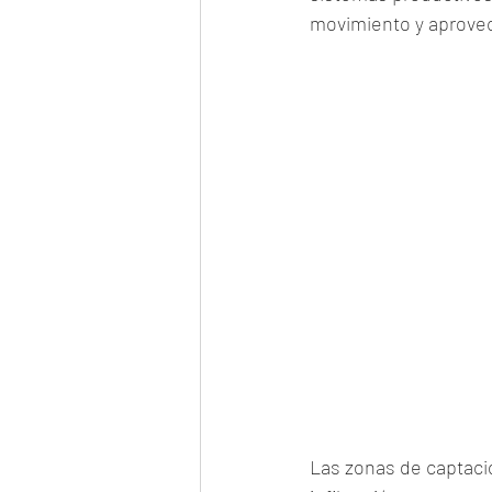
movimiento y aprove
Las zonas de captació