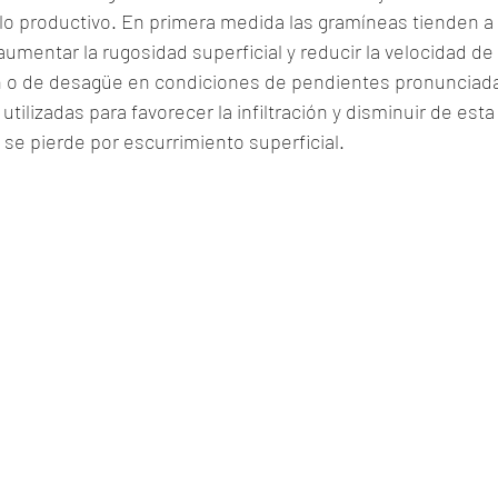
clo productivo. En primera medida las gramíneas tienden a 
umentar la rugosidad superficial y reducir la velocidad de 
n o de desagüe en condiciones de pendientes pronunciadas
tilizadas para favorecer la infiltración y disminuir de esta
e pierde por escurrimiento superficial. 