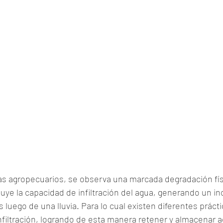
as agropecuarios, se observa una marcada degradación físi
nuye la capacidad de infiltración del agua, generando un i
luego de una lluvia. Para lo cual existen diferentes prácti
nfiltración, logrando de esta manera retener y almacenar a