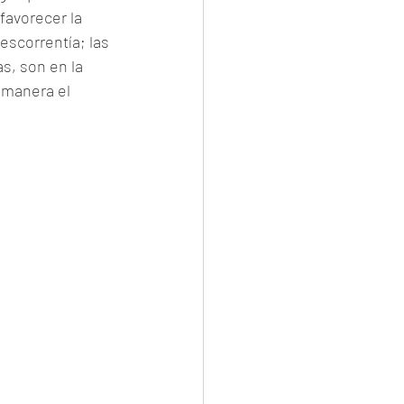
favorecer la 
escorrentía; las 
, son en la 
 manera el 