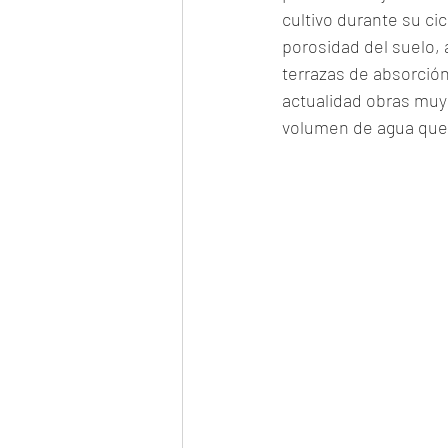
cultivo durante su ci
porosidad del suelo, a
terrazas de absorció
actualidad obras muy u
volumen de agua que s