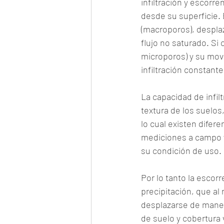
infiltración y escorre
desde su superficie.
(macroporos), despla
flujo no saturado. Si
microporos) y su movi
infiltración constante
La capacidad de infilt
textura de los suelos
lo cual existen difere
mediciones a campo y 
su condición de uso.
Por lo tanto la escor
precipitación, que al
desplazarse de manera
de suelo y cobertura 