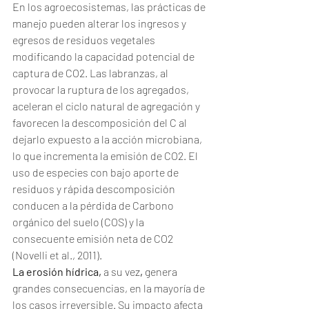
En los agroecosistemas, las prácticas de 
manejo pueden alterar los ingresos y 
egresos de residuos vegetales 
modificando la capacidad potencial de 
captura de CO2. Las labranzas, al 
provocar la ruptura de los agregados, 
aceleran el ciclo natural de agregación y 
favorecen la descomposición del C al 
dejarlo expuesto a la acción microbiana, 
lo que incrementa la emisión de CO2. El 
uso de especies con bajo aporte de 
residuos y rápida descomposición 
conducen a la pérdida de Carbono 
orgánico del suelo (COS) y la 
consecuente emisión neta de CO2 
(Novelli et al., 2011).
La erosión hídrica, 
a su vez
, 
genera 
grandes consecuencias, en la mayoría de 
los casos irreversible. Su impacto afecta 