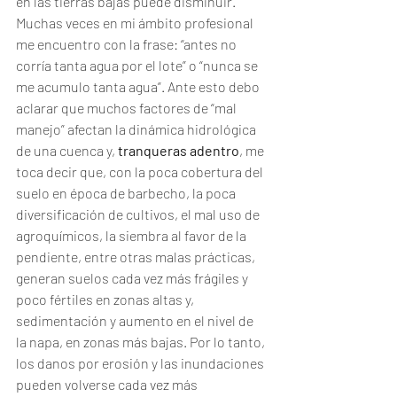
en las tierras bajas puede disminuir. 
Muchas veces en mi ámbito profesional 
me encuentro con la frase: “antes no 
corría tanta agua por el lote” o “nunca se 
me acumulo tanta agua”. Ante esto debo 
aclarar que muchos factores de “mal 
manejo” afectan la dinámica hidrológica 
de una cuenca y, 
tranqueras adentro
, me 
toca decir que, con la poca cobertura del 
suelo en época de barbecho, la poca 
diversificación de cultivos, el mal uso de 
agroquímicos, la siembra al favor de la 
pendiente, entre otras malas prácticas, 
generan suelos cada vez más frágiles y 
poco fértiles en zonas altas y, 
sedimentación y aumento en el nivel de 
la napa, en zonas más bajas. Por lo tanto, 
los danos por erosión y las inundaciones 
pueden volverse cada vez más 