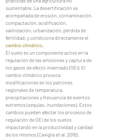
prácticas de una agricultura no 
sustentable. La desertificación va 
acompañada de erosión, contaminación, 
compactación, acidificación, 
salinización, urbanización, pérdida de 
fertilidad, y condiciona directamente el 
cambio climático
.
El suelo es un componente activo en la 
regulación de las emisiones y captura de 
los gases de efecto invernado (GEI). El 
cambio climático provoca 
modificaciones en los patrones 
regionales de temperatura, 
precipitaciones y frecuencia de eventos 
extremos (sequías, inundaciones). Estos 
cambios pueden afectar los procesos de 
regulación de GEI de los suelos 
impactando en la productividad y calidad 
de los mismos (Caviglia et al. 2016).