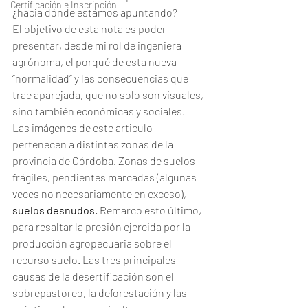
Certificación e Inscripción
¿hacia dónde estamos apuntando?
El objetivo de esta nota es poder 
presentar, desde mi rol de ingeniera 
agrónoma, el porqué de esta nueva 
“normalidad” y las consecuencias que 
trae aparejada, que no solo son visuales, 
sino también económicas y sociales. 
Las imágenes de este articulo 
pertenecen a distintas zonas de la 
provincia de Córdoba. Zonas de suelos 
frágiles, pendientes marcadas (algunas 
veces no necesariamente en exceso), 
suelos desnudos.
 Remarco esto último, 
para resaltar la presión ejercida por la 
producción agropecuaria sobre el 
recurso suelo. Las tres principales 
causas de la desertificación son el 
sobrepastoreo, la deforestación y las 