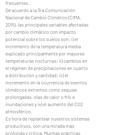
frecuentes.
De acuerdo a la 3ra Comunicación 
Nacional de Cambio Climático (CIMA, 
2015), las principales variables afectadas 
por cambio climático con impacto 
potencial sobre los suelos son: i) el 
incremento de la temperatura media 
explicado principalmente por mayores 
temperaturas nocturnas; ii) cambios en 
el régimen de precipitaciones en cuanto 
a distribución y cantidad; iii) el 
incremento en la ocurrencia de eventos 
climáticos extremos como sequías 
prolongadas, olas de calor o frío e 
inundaciones y iv) el aumento del CO2 
atmosférico.
Es hora de replantear nuestros sistemas 
productivos, con una mirada más 
profunda y critica. Muchas prácticas 