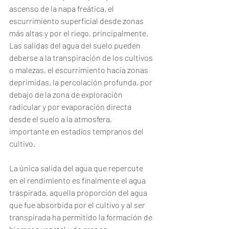
ascenso de la napa freática, el 
escurrimiento superficial desde zonas 
más altas y por el riego, principalmente. 
Las salidas del agua del suelo pueden 
deberse a la transpiración de los cultivos 
o malezas, el escurrimiento hacia zonas 
deprimidas, la percolación profunda, por 
debajo de la zona de exploración 
radicular y por evaporación directa 
desde el suelo a la atmosfera, 
importante en estadíos tempranos del 
cultivo. 
La única salida del agua que repercute 
en el rendimiento es finalmente el agua 
traspirada, aquella proporción del agua 
que fue absorbida por el cultivo y al ser 
transpirada ha permitido la formación de 