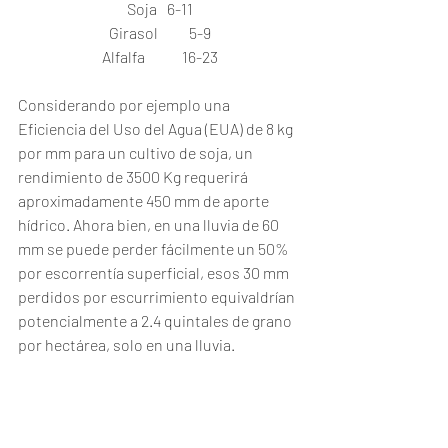
Soja	6-11
Girasol	5-9
Alfalfa	16-23
Considerando por ejemplo una 
Eficiencia del Uso del Agua (EUA) de 8 kg 
por mm para un cultivo de soja, un 
rendimiento de 3500 Kg requerirá 
aproximadamente 450 mm de aporte 
hídrico. Ahora bien, en una lluvia de 60 
mm se puede perder fácilmente un 50% 
por escorrentía superficial, esos 30 mm 
perdidos por escurrimiento equivaldrían 
potencialmente a 2.4 quintales de grano 
por hectárea, solo en una lluvia. 