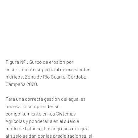
Figura Nº1: Surco de erosión por 
escurrimiento superficial de excedentes 
hídricos. Zona de Rio Cuarto, Córdoba. 
Campaña 2020.
Para una correcta gestión del agua, es 
necesario comprender su 
comportamiento en los Sistemas 
Agrícolas y ponderarla en el suelo a 
modo de balance. Los ingresos de agua 
al suelo se dan por las precipitaciones, el 